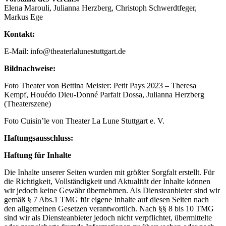
Elena Marouli, Julianna Herzberg, Christoph Schwerdtfeger,
Markus Ege
Kontakt:
E-Mail: info@theaterlalunestuttgart.de
Bildnachweise:
Foto Theater von Bettina Meister: Petit Pays 2023 – Theresa
Kempf, Houédo Dieu-Donné Parfait Dossa, Julianna Herzberg
(Theaterszene)
Foto Cuisin’le von Theater La Lune Stuttgart e. V.
Haftungsausschluss:
Haftung für Inhalte
Die Inhalte unserer Seiten wurden mit größter Sorgfalt erstellt. Für
die Richtigkeit, Vollständigkeit und Aktualität der Inhalte können
wir jedoch keine Gewähr übernehmen. Als Diensteanbieter sind wir
gemäß § 7 Abs.1 TMG für eigene Inhalte auf diesen Seiten nach
den allgemeinen Gesetzen verantwortlich. Nach §§ 8 bis 10 TMG
sind wir als Diensteanbieter jedoch nicht verpflichtet, übermittelte