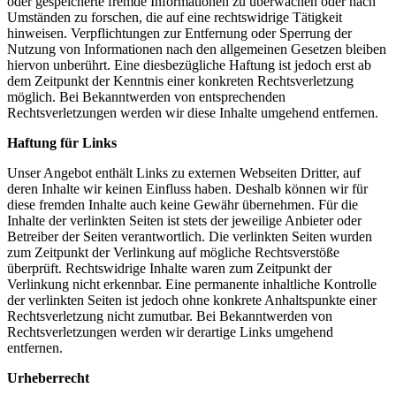
oder gespeicherte fremde Informationen zu überwachen oder nach
Umständen zu forschen, die auf eine rechtswidrige Tätigkeit
hinweisen. Verpflichtungen zur Entfernung oder Sperrung der
Nutzung von Informationen nach den allgemeinen Gesetzen bleiben
hiervon unberührt. Eine diesbezügliche Haftung ist jedoch erst ab
dem Zeitpunkt der Kenntnis einer konkreten Rechtsverletzung
möglich. Bei Bekanntwerden von entsprechenden
Rechtsverletzungen werden wir diese Inhalte umgehend entfernen.
Haftung für Links
Unser Angebot enthält Links zu externen Webseiten Dritter, auf
deren Inhalte wir keinen Einfluss haben. Deshalb können wir für
diese fremden Inhalte auch keine Gewähr übernehmen. Für die
Inhalte der verlinkten Seiten ist stets der jeweilige Anbieter oder
Betreiber der Seiten verantwortlich. Die verlinkten Seiten wurden
zum Zeitpunkt der Verlinkung auf mögliche Rechtsverstöße
überprüft. Rechtswidrige Inhalte waren zum Zeitpunkt der
Verlinkung nicht erkennbar. Eine permanente inhaltliche Kontrolle
der verlinkten Seiten ist jedoch ohne konkrete Anhaltspunkte einer
Rechtsverletzung nicht zumutbar. Bei Bekanntwerden von
Rechtsverletzungen werden wir derartige Links umgehend
entfernen.
Urheberrecht