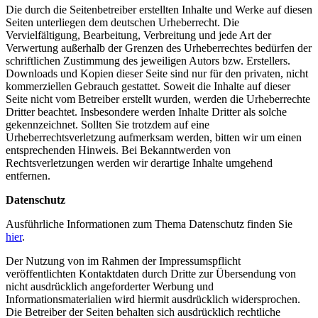
Die durch die Seitenbetreiber erstellten Inhalte und Werke auf diesen
Seiten unterliegen dem deutschen Urheberrecht. Die
Vervielfältigung, Bearbeitung, Verbreitung und jede Art der
Verwertung außerhalb der Grenzen des Urheberrechtes bedürfen der
schriftlichen Zustimmung des jeweiligen Autors bzw. Erstellers.
Downloads und Kopien dieser Seite sind nur für den privaten, nicht
kommerziellen Gebrauch gestattet. Soweit die Inhalte auf dieser
Seite nicht vom Betreiber erstellt wurden, werden die Urheberrechte
Dritter beachtet. Insbesondere werden Inhalte Dritter als solche
gekennzeichnet. Sollten Sie trotzdem auf eine
Urheberrechtsverletzung aufmerksam werden, bitten wir um einen
entsprechenden Hinweis. Bei Bekanntwerden von
Rechtsverletzungen werden wir derartige Inhalte umgehend
entfernen.
Datenschutz
Ausführliche Informationen zum Thema Datenschutz finden Sie
hier
.
Der Nutzung von im Rahmen der Impressumspflicht
veröffentlichten Kontaktdaten durch Dritte zur Übersendung von
nicht ausdrücklich angeforderter Werbung und
Informationsmaterialien wird hiermit ausdrücklich widersprochen.
Die Betreiber der Seiten behalten sich ausdrücklich rechtliche